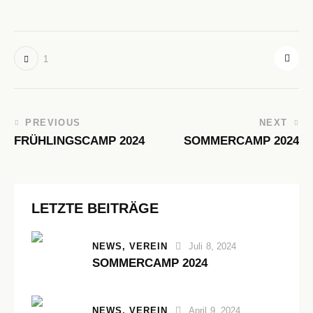
1
PREVIOUS
NEXT
FRÜHLINGSCAMP 2024
SOMMERCAMP 2024
LETZTE BEITRÄGE
NEWS,
VEREIN
Juli 8, 2024
SOMMERCAMP 2024
NEWS,
VEREIN
April 9, 2024